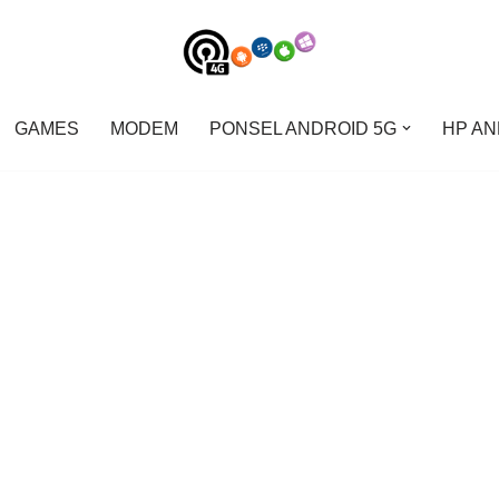
GAMES
MODEM
PONSEL ANDROID 5G
HP AN