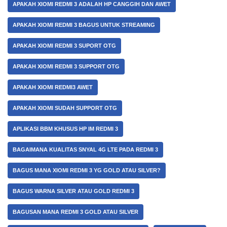
APAKAH XIOMI REDMI 3 ADALAH HP CANGGIH DAN AWET
APAKAH XIOMI REDMI 3 BAGUS UNTUK STREAMING
APAKAH XIOMI REDMI 3 SUPORT OTG
APAKAH XIOMI REDMI 3 SUPPORT OTG
APAKAH XIOMI REDMI3 AWET
APAKAH XIOMI SUDAH SUPPORT OTG
APLIKASI BBM KHUSUS HP IM REDMI 3
BAGAIMANA KUALITAS SNYAL 4G LTE PADA REDMI 3
BAGUS MANA XIOMI REDMI 3 YG GOLD ATAU SILVER?
BAGUS WARNA SILVER ATAU GOLD REDMI 3
BAGUSAN MANA REDMI 3 GOLD ATAU SILVER