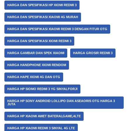
HARGA DAN SPESIFIKASI HP XIOMI REDMI 3
HARGA DAN SPESIFIKASI XIAOMI 4G MURAH
HARGA DAN SPESIFIKASI XIAOMI REDMI 3 DENGAN FITUR OTG
HARGA DAN SPESIFIKASI XIOMI REDMI 3
HARGA GAMBAR DAN SPEK XIAOMI
HARGA GROSIR REDMI 3
HARGA HANDPHONE XIOMI RENDOM
HARGA HAPE XIOMI 4G DAN OTG
HARGA HP SIOMO REDMI 3 YG SINYALFORJI
HARGA HP SONY ANDROID LOLLIPO DAN ASEAORIS OTG HARGA 3
JUTA
HARGA HP XIAOMI AWET BATERAI,GAME,4LTE
HARGA HP XIAOMI REDMI 3 SINYAL 4G LTE