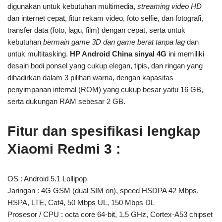
digunakan untuk kebutuhan multimedia,
streaming video HD
dan internet cepat, fitur rekam video, foto selfie, dan fotografi,
transfer data (foto, lagu, film) dengan cepat, serta untuk
kebutuhan
bermain game 3D dan game berat tanpa lag
dan
untuk multitasking.
HP Android China sinyal 4G
ini memiliki
desain bodi ponsel yang cukup elegan, tipis, dan ringan yang
dihadirkan dalam 3 pilihan warna, dengan kapasitas
penyimpanan internal (ROM) yang cukup besar yaitu 16 GB,
serta dukungan RAM sebesar 2 GB.
Fitur dan spesifikasi lengkap
Xiaomi Redmi 3 :
OS : Android 5.1 Lollipop
Jaringan : 4G GSM (dual SIM on), speed HSDPA 42 Mbps,
HSPA, LTE, Cat4, 50 Mbps UL, 150 Mbps DL
Prosesor / CPU : octa core 64-bit, 1,5 GHz, Cortex-A53 chipset