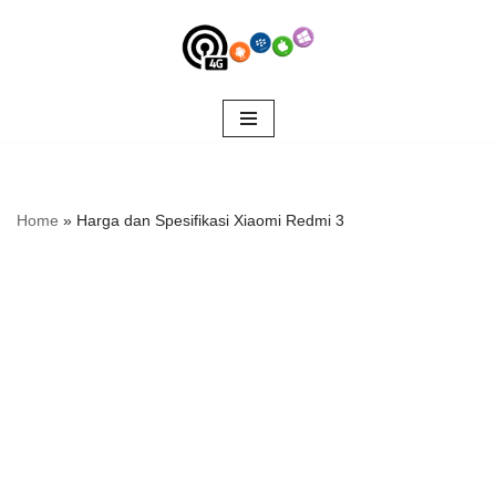
Skip
to
content
Home
»
Harga dan Spesifikasi Xiaomi Redmi 3