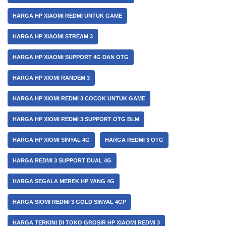
HARGA HP XIAOMI REDMI UNTUK GAME
HARGA HP XIAOMI STREAM 3
HARGA HP XIAOMI SUPPORT 4G DAN OTG
HARGA HP XIOMI RANDEM 3
HARGA HP XIOMI REDMI 3 COCOK UNTUK GAME
HARGA HP XIOMI REDMI 3 SUPPORT OTG BLM
HARGA HP XIOMI SINYAL 4G
HARGA REDMI 3 OTG
HARGA REDMI 3 SUPPORT DUAL 4G
HARGA SEGALA MEREK HP YANG 4G
HARGA SIOMI REDMI 3 GOLD SINYAL 4GP
HARGA TERKINI DI TOKO GROSIR HP XIAOMI REDMI 3