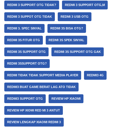
REDMI 3 SUPPORT OTG TIDAK?
REDMI 3 SUPPORT OTG,M
REDMI 3 SUPPOT OTG TIDAK
REDMI 3 USB OTG
REDMI 3. SPEC SINYAL
REDMI 3S BISA OTG?
REDMI 3S FITUR OTG
REDMI 3S SPEK SINYAL
REDMI 3S SUPPORT OTG
REDMI 3S SUPPORT OTG GAK
REDMI 3SSUPPORT OTG?
REDMI TIDAK TIDAK SUPPORT MEDIA PLAYER
REDMI3 4G
REDMI3 BUAT GAME BERAT LAG ATO TIDAK
REDMI3 SUPPORT OTG
REVIEW HP XIAOMI
REVIEW HP XIOMI RED MI 3 ANTUT
REVIEW LENGKAP XIAOMI REDMI 3