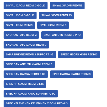
SINYAL XIAOMI REDMI 3 GOLD
SINYAL XIAOMI REDMI3
SINYAL XIOMI 3 GOLD
SINYAL XIOMI REDMI 3S
SINYAL XIUMI REIMI3
SIYAL XIOMI REDMI 3
SKOR ANTUTU REDMI 3
SKOR ANTUTU REDMI 3 PRO
SKOR ANTUTU XIAOMI REDMI 3
SMARTPHONE REDMI 3 SUPPORT 4G
SPEED HSDPS XIOMI REDMI3
SPEK DAN ANTUTU XIAOMI REDMI 3
SPEK DAN HARGA REDMI 3 4G
SPEK HARGA XIAOMI REDMI3
SPEK HP XIAOMI REDMI 3 LTE
SPEK HP XIAOMI YANG SUPPORT OTG
SPEK KELEMAHAN KELEBIHAN XIAOMI REDMI 3