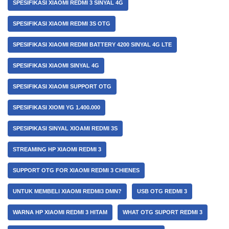
SPESIFIKASI XIAOMI REDMI 3 SINYAL 4G
SPESIFIKASI XIAOMI REDMI 3S OTG
SPESIFIKASI XIAOMI REDMI BATTERY 4200 SINYAL 4G LTE
SPESIFIKASI XIAOMI SINYAL 4G
SPESIFIKASI XIAOMI SUPPORT OTG
SPESIFIKASI XIOMI YG 1.400.000
SPESIPIKASI SINYAL XIOAMI REDMI 3S
STREAMING HP XIAOMI REDMI 3
SUPPORT OTG FOR XIAOMI REDMI 3 CHIENES
UNTUK MEMBELI XIAOMI REDMI3 DMN?
USB OTG REDMI 3
WARNA HP XIAOMI REDMI 3 HITAM
WHAT OTG SUPORT REDMI 3