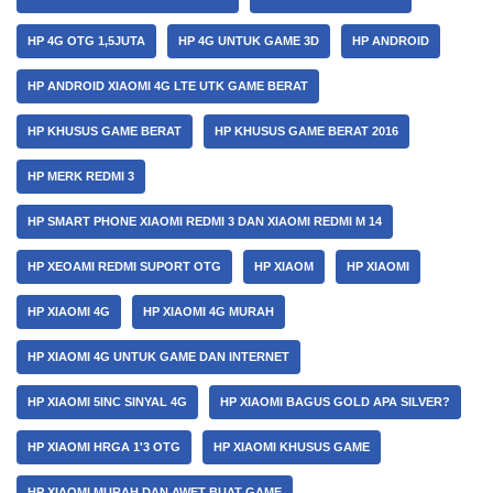
HP 4G OTG 1,5JUTA
HP 4G UNTUK GAME 3D
HP ANDROID
HP ANDROID XIAOMI 4G LTE UTK GAME BERAT
HP KHUSUS GAME BERAT
HP KHUSUS GAME BERAT 2016
HP MERK REDMI 3
HP SMART PHONE XIAOMI REDMI 3 DAN XIAOMI REDMI M 14
HP XEOAMI REDMI SUPORT OTG
HP XIAOM
HP XIAOMI
HP XIAOMI 4G
HP XIAOMI 4G MURAH
HP XIAOMI 4G UNTUK GAME DAN INTERNET
HP XIAOMI 5INC SINYAL 4G
HP XIAOMI BAGUS GOLD APA SILVER?
HP XIAOMI HRGA 1'3 OTG
HP XIAOMI KHUSUS GAME
HP XIAOMI MURAH DAN AWET BUAT GAME