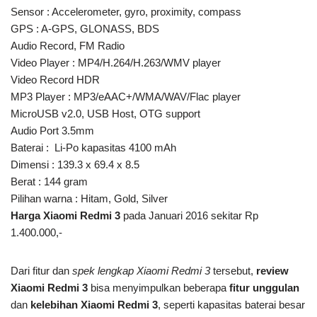
Sensor : Accelerometer, gyro, proximity, compass
GPS : A-GPS, GLONASS, BDS
Audio Record, FM Radio
Video Player : MP4/H.264/H.263/WMV player
Video Record HDR
MP3 Player : MP3/eAAC+/WMA/WAV/Flac player
MicroUSB v2.0, USB Host, OTG support
Audio Port 3.5mm
Baterai : Li-Po kapasitas 4100 mAh
Dimensi : 139.3 x 69.4 x 8.5
Berat : 144 gram
Pilihan warna : Hitam, Gold, Silver
Harga Xiaomi Redmi 3
pada Januari 2016 sekitar Rp
1.400.000,-
Dari fitur dan
spek lengkap Xiaomi Redmi 3
tersebut,
review
Xiaomi Redmi 3
bisa menyimpulkan beberapa
fitur unggulan
dan
kelebihan Xiaomi Redmi 3
, seperti kapasitas baterai besar