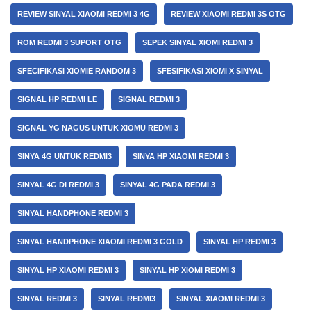
REVIEW SINYAL XIAOMI REDMI 3 4G
REVIEW XIAOMI REDMI 3S OTG
ROM REDMI 3 SUPORT OTG
SEPEK SINYAL XIOMI REDMI 3
SFECIFIKASI XIOMIE RANDOM 3
SFESIFIKASI XIOMI X SINYAL
SIGNAL HP REDMI LE
SIGNAL REDMI 3
SIGNAL YG NAGUS UNTUK XIOMU REDMI 3
SINYA 4G UNTUK REDMI3
SINYA HP XIAOMI REDMI 3
SINYAL 4G DI REDMI 3
SINYAL 4G PADA REDMI 3
SINYAL HANDPHONE REDMI 3
SINYAL HANDPHONE XIAOMI REDMI 3 GOLD
SINYAL HP REDMI 3
SINYAL HP XIAOMI REDMI 3
SINYAL HP XIOMI REDMI 3
SINYAL REDMI 3
SINYAL REDMI3
SINYAL XIAOMI REDMI 3