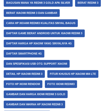
BAGUSAN MANA YA REDMI 3 GOLD APA SILVER
BERAT REDMI 3
BERAT XIAOMI REDMI 3 DAN GAMBAR
CARA HP XIOAMI REDMI3 KUALITAS SINYAL BAGUS
DAFTAR GAME BERAT ANDROID UNTUK XIAOMI REDMI 3
DAFTAR HARGA HP XIAOMI YANG SINYALNYA 4G
DAFTAR SMARTPHONE 4G
DAN SPESIFIKASI USB OTG SUPPORT XIAOMI
DETAIL HP XIAOMI REDMI 3
FITUR KHUSUS HP XIAOMI MI4 LTE
FOTO HP XIOMI RENDOM
FOTO XIOMI REDMI3
GAMBAR DAN HARGA XIOMI REDMI 3 GOLD
GAMBAR DAN WARNA HP XIAOMI REDMI 3