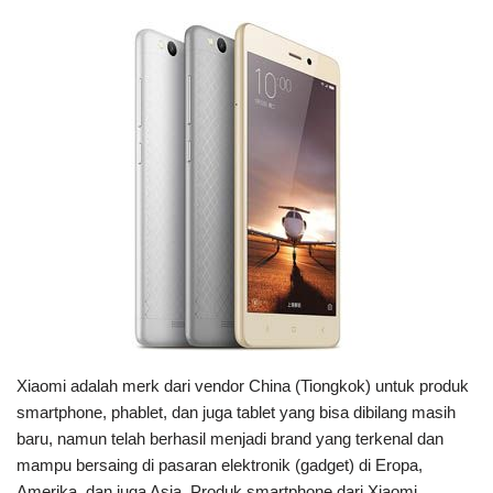
Xiaomi adalah merk dari vendor China (Tiongkok) untuk produk
smartphone, phablet, dan juga tablet yang bisa dibilang masih
baru, namun telah berhasil menjadi brand yang terkenal dan
mampu bersaing di pasaran elektronik (gadget) di Eropa,
Amerika, dan juga Asia. Produk smartphone dari Xiaomi