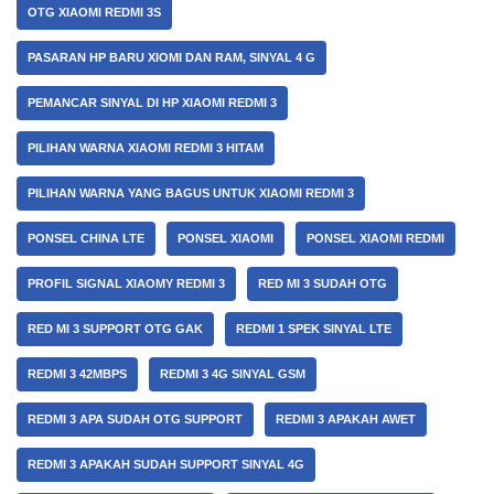
OTG XIAOMI REDMI 3S
PASARAN HP BARU XIOMI DAN RAM, SINYAL 4 G
PEMANCAR SINYAL DI HP XIAOMI REDMI 3
PILIHAN WARNA XIAOMI REDMI 3 HITAM
PILIHAN WARNA YANG BAGUS UNTUK XIAOMI REDMI 3
PONSEL CHINA LTE
PONSEL XIAOMI
PONSEL XIAOMI REDMI
PROFIL SIGNAL XIAOMY REDMI 3
RED MI 3 SUDAH OTG
RED MI 3 SUPPORT OTG GAK
REDMI 1 SPEK SINYAL LTE
REDMI 3 42MBPS
REDMI 3 4G SINYAL GSM
REDMI 3 APA SUDAH OTG SUPPORT
REDMI 3 APAKAH AWET
REDMI 3 APAKAH SUDAH SUPPORT SINYAL 4G