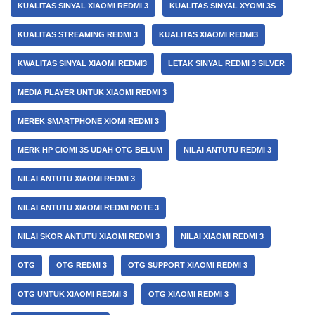
KUALITAS SINYAL XIAOMI REDMI 3
KUALITAS SINYAL XYOMI 3S
KUALITAS STREAMING REDMI 3
KUALITAS XIAOMI REDMI3
KWALITAS SINYAL XIAOMI REDMI3
LETAK SINYAL REDMI 3 SILVER
MEDIA PLAYER UNTUK XIAOMI REDMI 3
MEREK SMARTPHONE XIOMI REDMI 3
MERK HP CIOMI 3S UDAH OTG BELUM
NILAI ANTUTU REDMI 3
NILAI ANTUTU XIAOMI REDMI 3
NILAI ANTUTU XIAOMI REDMI NOTE 3
NILAI SKOR ANTUTU XIAOMI REDMI 3
NILAI XIAOMI REDMI 3
OTG
OTG REDMI 3
OTG SUPPORT XIAOMI REDMI 3
OTG UNTUK XIAOMI REDMI 3
OTG XIAOMI REDMI 3