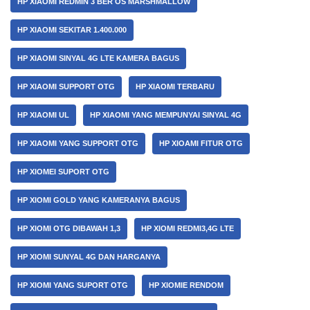
HP XIAOMI REDMIN 3 BER OS MARSHMALLOW
HP XIAOMI SEKITAR 1.400.000
HP XIAOMI SINYAL 4G LTE KAMERA BAGUS
HP XIAOMI SUPPORT OTG
HP XIAOMI TERBARU
HP XIAOMI UL
HP XIAOMI YANG MEMPUNYAI SINYAL 4G
HP XIAOMI YANG SUPPORT OTG
HP XIOAMI FITUR OTG
HP XIOMEI SUPORT OTG
HP XIOMI GOLD YANG KAMERANYA BAGUS
HP XIOMI OTG DIBAWAH 1,3
HP XIOMI REDMI3,4G LTE
HP XIOMI SUNYAL 4G DAN HARGANYA
HP XIOMI YANG SUPORT OTG
HP XIOMIE RENDOM