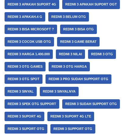
REDMI 3 APAKAH SUPORT 4G
REDMI 3 APAKAH SUPORT OGT
REDMI 3 APAKAH.4 G
REDMI 3 BELUM OTG
REDMI 3 BISA MICROSOFT ?
REDMI 3 BISA OTG
REDMI 3 COCOK USB OTG
REDMI 3 GAME BERAT
REDMI 3 HARGA 1.400.000
REDMI 3 NILAI
REDMI 3 OTG
REDMI 3 OTG GAMES
REDMI 3 OTG HARGA
REDMI 3 OTG SPOT
REDMI 3 PRO SUDAH SUPPORT OTG
REDMI 3 SINYAL
REDMI 3 SINYALNYA
REDMI 3 SPEK OTG SUPPORT
REDMI 3 SUDAH SUPPORT OTG
REDMI 3 SUPORT 4G
REDMI 3 SUPORT 4G LTE
REDMI 3 SUPORT OTG
REDMI 3 SUPPORT OTG