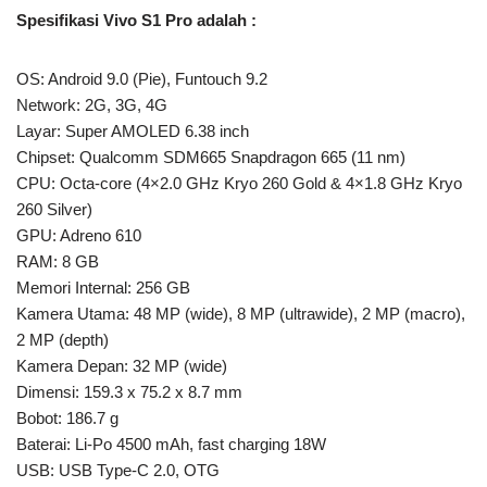
Spesifikasi Vivo S1 Pro adalah :
OS: Android 9.0 (Pie), Funtouch 9.2
Network: 2G, 3G, 4G
Layar: Super AMOLED 6.38 inch
Chipset: Qualcomm SDM665 Snapdragon 665 (11 nm)
CPU: Octa-core (4×2.0 GHz Kryo 260 Gold & 4×1.8 GHz Kryo
260 Silver)
GPU: Adreno 610
RAM: 8 GB
Memori Internal: 256 GB
Kamera Utama: 48 MP (wide), 8 MP (ultrawide), 2 MP (macro),
2 MP (depth)
Kamera Depan: 32 MP (wide)
Dimensi: 159.3 x 75.2 x 8.7 mm
Bobot: 186.7 g
Baterai: Li-Po 4500 mAh, fast charging 18W
USB: USB Type-C 2.0, OTG