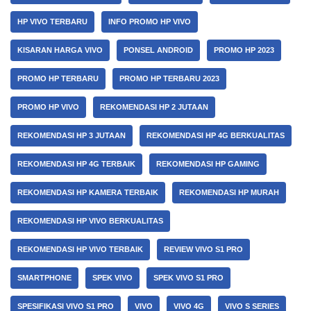
HP VIVO TERBARU
INFO PROMO HP VIVO
KISARAN HARGA VIVO
PONSEL ANDROID
PROMO HP 2023
PROMO HP TERBARU
PROMO HP TERBARU 2023
PROMO HP VIVO
REKOMENDASI HP 2 JUTAAN
REKOMENDASI HP 3 JUTAAN
REKOMENDASI HP 4G BERKUALITAS
REKOMENDASI HP 4G TERBAIK
REKOMENDASI HP GAMING
REKOMENDASI HP KAMERA TERBAIK
REKOMENDASI HP MURAH
REKOMENDASI HP VIVO BERKUALITAS
REKOMENDASI HP VIVO TERBAIK
REVIEW VIVO S1 PRO
SMARTPHONE
SPEK VIVO
SPEK VIVO S1 PRO
SPESIFIKASI VIVO S1 PRO
VIVO
VIVO 4G
VIVO S SERIES