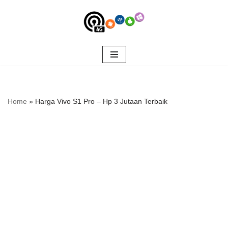
Skip
to
content
Home
»
Harga Vivo S1 Pro – Hp 3 Jutaan Terbaik