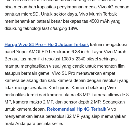
bisa menambah kapasitas penyimpanan media Vivo 4G dengan
bantuan microSD. Untuk sektor daya, Vivo Murah Terbaik
membenamkan baterai besar berkapasitas 4500 mAh yang
didukung teknologi
fast charging
18W.
Harga Vivo S1 Pro – Hp 3 Jutaan Terbaik
kali ini mengadopsi
panel Super AMOLED berrukuran 6.38 inch. Layar Vivo Murah
Berkualitas memiliki resolusi 1080 x 2340 piksel sehingga
mampu menghasilkan visual yang cantik untuk menonton film
ataupun bermain game. Vivo S1 Pro menawarkan empat
kamera belakang dan satu kamera depan dengan resolusi yang
tidak mengecewakan. Konfigurasi Kamera belakang Vivo
berkualitas terdiri dari kamera utama 48 MP, kamera ultrawide 8
MP, kamera makro 2 MP, dan sensor depth 2 MP. Sedangkan
untuk kamera depan,
Rekomendasi Hp 4G Terbaik
Vivo
menyematkan lensa beresolusi 32 MP yang siap memanjakan
mata Anda para pecinta selfie.