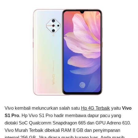
Vivo kembali meluncurkan salah satu
Hp 4G Terbaik
yaitu
Vivo
S1 Pro
. Hp Vivo S1 Pro hadir membawa dapur pacu yang
diotaki SoC Qualcomm Snapdragon 665 dan GPU Adreno 610.
Vivo Murah Terbaik dibekali RAM 8 GB dan penyimpanan
internal 256 GB. Jika dirasa masih kurang luas, Anda masih