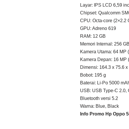
Layar: IPS LCD 6,59 inc
Chipset: Qualcomm SM
CPU: Octa-core (2×2.2 
GPU: Adreno 619
RAM: 12 GB
Memori Internal: 256 G
Kamera Utama: 64 MP (w
Kamera Depan: 16 MP (
Dimensi: 164.3 x 75.6 x
Bobot: 195 g
Baterai: Li-Po 5000 mA
USB: USB Type-C 2.0,
Bluetooth versi 5.2
Warna: Blue, Black
Info Promo Hp Oppo 