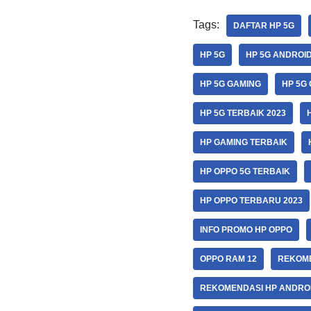
Tags:
DAFTAR HP 5G
HP 5G
HP 5G ANDROID
HP 5G GAMING
HP 5G
HP 5G TERBAIK 2023
HP GAMING TERBAIK
HP OPPO 5G TERBAIK
HP OPPO TERBARU 2023
INFO PROMO HP OPPO
OPPO RAM 12
REKOME
REKOMENDASI HP ANDROI