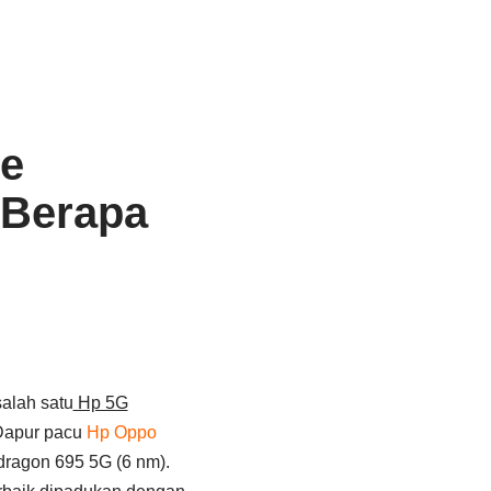
le
 Berapa
alah satu
Hp 5G
Dapur pacu
Hp Oppo
dragon 695 5G (6 nm).