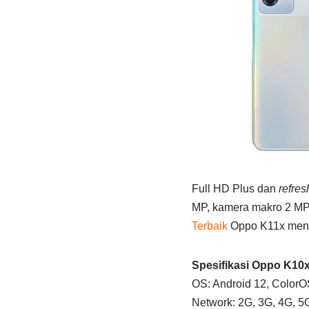
Full HD Plus dan
refres
MP, kamera makro 2 MP
Terbaik
Oppo K11x meny
Spesifikasi Oppo K10x
OS: Android 12, ColorO
Network: 2G, 3G, 4G, 5