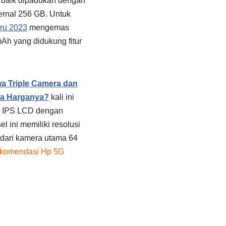
erbaik dipadukan dengan
rnal 256 GB. Untuk
ru 2023
mengemas
Ah yang didukung fitur
 Triple Camera dan
pa Harganya?
kali ini
l IPS LCD dengan
el ini memiliki resolusi
 dari kamera utama 64
komendasi Hp 5G