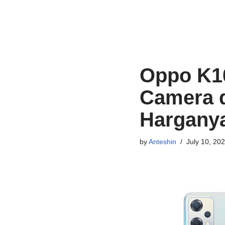
Oppo K1
Camera d
Hargany
by
Anteshin
July 10, 20