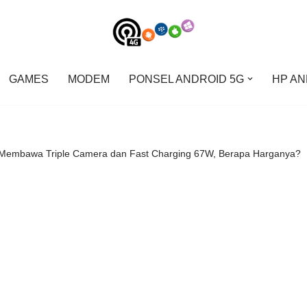
GAMES
MODEM
PONSEL ANDROID 5G
HP AN
Membawa Triple Camera dan Fast Charging 67W, Berapa Harganya?