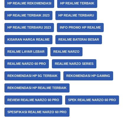
HP REALME REKOMENDASI
HP REALME TERBAIK
HP REALME TERBAIK 2023
HP REALME TERBARU
HP REALME TERBARU 2023
INFO PROMO HP REALME
KISARAN HARGA REALME
REALME BATERAI BESAR
REALME LAYAR LEBAR
REALME NARZO
REALME NARZO 60 PRO
REALME NARZO SERIES
REKOMENDASI HP 5G TERBAIK
REKOMENDASI HP GAMING
REKOMENDASI HP REALME TERBAIK
REVIEW REALME NARZO 60 PRO
SPEK REALME NARZO 60 PRO
SPESIFIKASI REALME NARZO 60 PRO