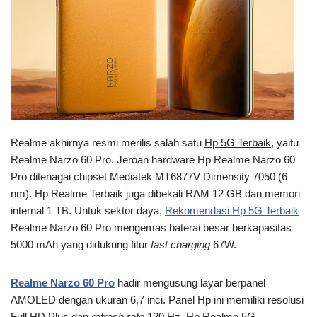
Realme akhirnya resmi merilis salah satu
Hp 5G Terbaik
, yaitu
Realme Narzo 60 Pro. Jeroan hardware Hp Realme Narzo 60
Pro ditenagai chipset Mediatek MT6877V Dimensity 7050 (6
nm). Hp Realme Terbaik juga dibekali RAM 12 GB dan memori
internal 1 TB. Untuk sektor daya,
Rekomendasi Hp 5G Terbaik
Realme Narzo 60 Pro mengemas baterai besar berkapasitas
5000 mAh yang didukung fitur
fast charging
67W.
Realme Narzo 60 Pro
hadir mengusung layar berpanel
AMOLED dengan ukuran 6,7 inci. Panel Hp ini memiliki resolusi
Full HD Plus dan
refresh rate
120 Hz. Hp Realme 5G