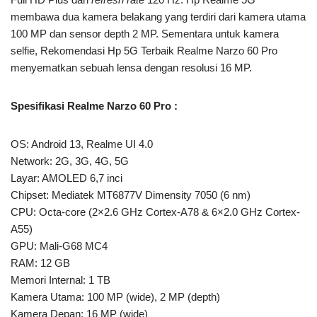
membawa dua kamera belakang yang terdiri dari kamera utama
100 MP dan sensor depth 2 MP. Sementara untuk kamera
selfie, Rekomendasi Hp 5G Terbaik Realme Narzo 60 Pro
menyematkan sebuah lensa dengan resolusi 16 MP.
Spesifikasi Realme Narzo 60 Pro :
OS: Android 13, Realme UI 4.0
Network: 2G, 3G, 4G, 5G
Layar: AMOLED 6,7 inci
Chipset: Mediatek MT6877V Dimensity 7050 (6 nm)
CPU: Octa-core (2×2.6 GHz Cortex-A78 & 6×2.0 GHz Cortex-
A55)
GPU: Mali-G68 MC4
RAM: 12 GB
Memori Internal: 1 TB
Kamera Utama: 100 MP (wide), 2 MP (depth)
Kamera Depan: 16 MP (wide)