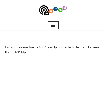
Skip
to
content
Home
»
Realme Narzo 60 Pro – Hp 5G Terbaik dengan Kamera
Utama 100 Mp