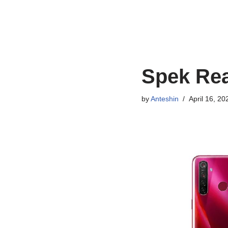
Spek Rea
by
Anteshin
April 16, 20