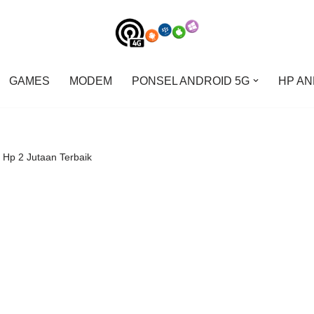
GAMES
MODEM
PONSEL ANDROID 5G
HP AN
 Hp 2 Jutaan Terbaik