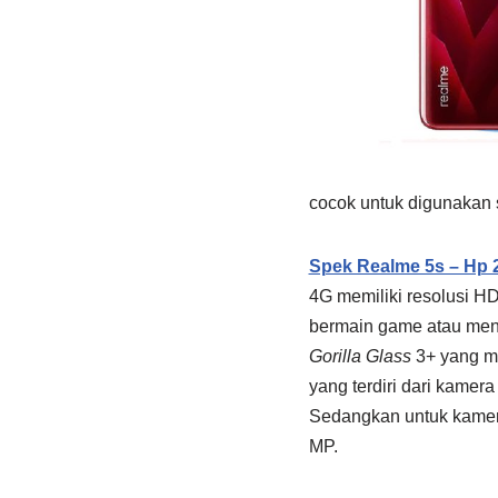
cocok untuk digunakan 
Spek Realme 5s – Hp 2
4G memiliki resolusi H
bermain game atau menon
Gorilla Glass
3+ yang m
yang terdiri dari kamer
Sedangkan untuk kame
MP.