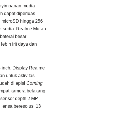
enyimpanan media
h dapat diperluas
 microSD hingga 256
tersedia. Realme Murah
aterai besar
lebih irit daya dan
 inch. Display Realme
 untuk aktivitas
udah dilapisi
Corning
mpat kamera belakang
 sensor depth 2 MP.
ensa beresolusi 13