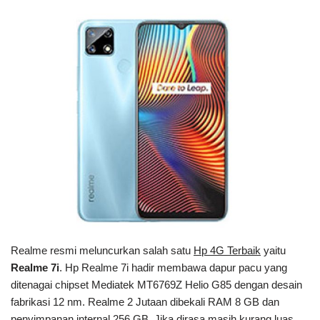
Realme resmi meluncurkan salah satu
Hp 4G Terbaik
yaitu
Realme 7i
. Hp Realme 7i hadir membawa dapur pacu yang
ditenagai chipset Mediatek MT6769Z Helio G85 dengan desain
fabrikasi 12 nm. Realme 2 Jutaan dibekali RAM 8 GB dan
penyimpanan internal 256 GB. Jika dirasa masih kurang luas,