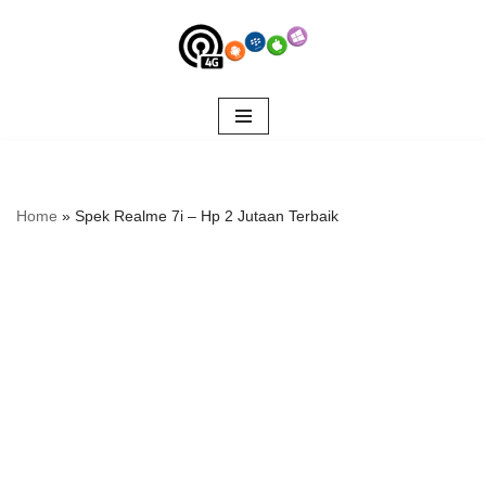
Skip
to
content
Home
»
Spek Realme 7i – Hp 2 Jutaan Terbaik