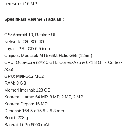
beresolusi 16 MP.
Spesifikasi Realme 7i adalah :
OS: Android 10, Realme UI
Network: 2G, 3G, 4G
Layar: IPS LCD 6.5 inch
Chipset: Mediatek MT6769Z Helio G85 (12nm)
CPU: Octa-core (2×2.0 GHz Cortex-A75 & 6×1.8 GHz Cortex-
A55)
GPU: Mali-G52 MC2
RAM: 8 GB
Memori Internal: 128 GB
Kamera Utama: 64 MP, 8 MP, 2 MP, 2 MP
Kamera Depan: 16 MP
Dimensi: 164.5 x 75.9 x 9.8 mm
Bobot: 208 g
Baterai: Li-Po 6000 mAh