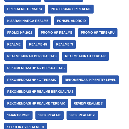
HP REALME TERBARU
INFO PROMO HP REALME
KISARAN HARGA REALME
PONSEL ANDROID
PROMO HP 2023
PROMO HP REALME
PROMO HP TERBARU
REALME
REALME 4G
REALME 7I
REALME MURAH BERKUALITAS
REALME MURAH TERBAIK
REKOMENDASI HP 4G BERKUALITAS
REKOMENDASI HP 4G TERBAIK
REKOMENDASI HP ENTRY LEVEL
REKOMENDASI HP REALME BERKUALITAS
REKOMENDASI HP REALME TERBAIK
REVIEW REALME 7I
SMARTPHONE
SPEK REALME
SPEK REALME 7I
SPESIFIKASI REALME 7I