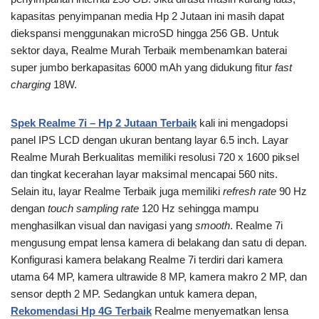
kapasitas penyimpanan media Hp 2 Jutaan ini masih dapat
diekspansi menggunakan microSD hingga 256 GB. Untuk
sektor daya, Realme Murah Terbaik membenamkan baterai
super jumbo berkapasitas 6000 mAh yang didukung fitur
fast
charging
18W.
Spek Realme 7i – Hp 2 Jutaan Terbaik
kali ini mengadopsi
panel IPS LCD dengan ukuran bentang layar 6.5 inch. Layar
Realme Murah Berkualitas memiliki resolusi 720 x 1600 piksel
dan tingkat kecerahan layar maksimal mencapai 560 nits.
Selain itu, layar Realme Terbaik juga memiliki
refresh rate
90 Hz
dengan
touch sampling rate
120 Hz sehingga mampu
menghasilkan visual dan navigasi yang
smooth
. Realme 7i
mengusung empat lensa kamera di belakang dan satu di depan.
Konfigurasi kamera belakang Realme 7i terdiri dari kamera
utama 64 MP, kamera ultrawide 8 MP, kamera makro 2 MP, dan
sensor depth 2 MP. Sedangkan untuk kamera depan,
Rekomendasi Hp 4G Terbaik
Realme menyematkan lensa