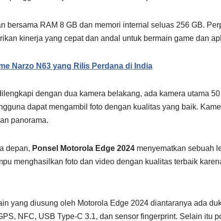
an bersama RAM 8 GB dan memori internal seluas 256 GB. Per
ikan kinerja yang cepat dan andal untuk bermain game dan apli
e Narzo N63 yang Rilis Perdana di India
dilengkapi dengan dua kamera belakang, ada kamera utama 5
engguna dapat mengambil foto dengan kualitas yang baik. Kamer
dan panorama.
a depan,
Ponsel Motorola Edge 2024
menyematkan sebuah len
u menghasilkan foto dan video dengan kualitas terbaik karen
lain yang diusung oleh Motorola Edge 2024 diantaranya ada du
GPS, NFC, USB Type-C 3.1, dan sensor fingerprint. Selain itu po