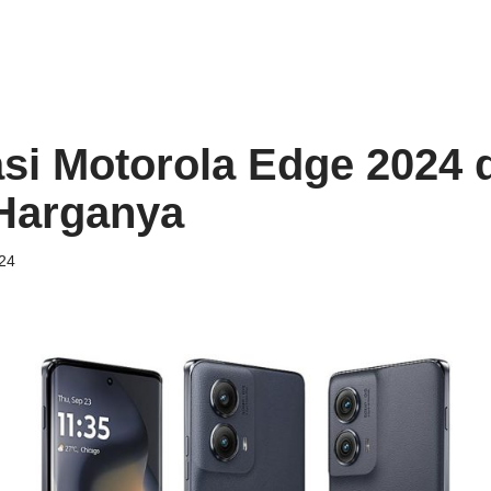
asi Motorola Edge 2024 
Harganya
24