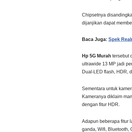
Chipsetnya disandingk
dijanjikan dapat member
Baca Juga:
Spek Realm
Hp 5G Murah
tersebut 
ultrawide 13 MP jadi p
Dual-LED flash, HDR, 
Sementara untuk kamer
Kameranya diklaim mamp
dengan fitur HDR.
Adapun beberapa fitur 
ganda, Wifi, Bluetooth, 