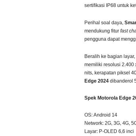
sertifikasi IP68 untuk k
Perihal soal daya,
Smar
mendukung fitur
fast ch
pengguna dapat menggu
Beralih ke bagian laya
memiliki resolusi 2.400 
nits, kerapatan piksel 
Edge 2024
dibanderol 5
Spek Motorola Edge 2
OS: Android 14
Network: 2G, 3G, 4G, 5
Layar: P-OLED 6,6 inci