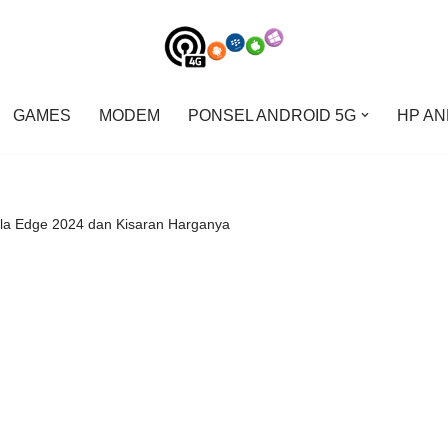
GAMES
MODEM
PONSEL ANDROID 5G
HP AN
ola Edge 2024 dan Kisaran Harganya