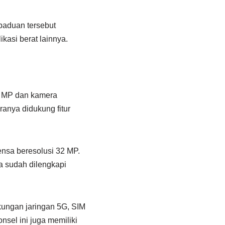
paduan tersebut
kasi berat lainnya.
0 MP dan kamera
anya didukung fitur
sa beresolusi 32 MP.
a sudah dilengkapi
kungan jaringan 5G, SIM
nsel ini juga memiliki