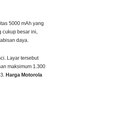
sitas 5000 mAh yang
cukup besar ini,
abisan daya.
i. Layar tersebut
rahan maksimum 1.300
3.
Harga Motorola