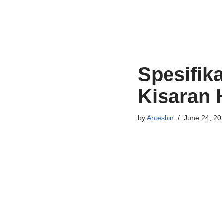
Spesifik
Kisaran 
by
Anteshin
June 24, 20