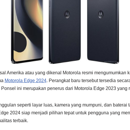
sal Amerika atau yang dikenal Motorola resmi mengumumkan k
ma
Motorola Edge 2024
. Perangkat baru tersebut tersedia secar
 Ponsel ini merupakan penerus dari Motorola Edge 2023 yang r
nggulan seperti layar luas, kamera yang mumpuni, dan baterai 
Edge 2024 siap menjadi pilihan tepat untuk pengguna yang me
litas terbaik.