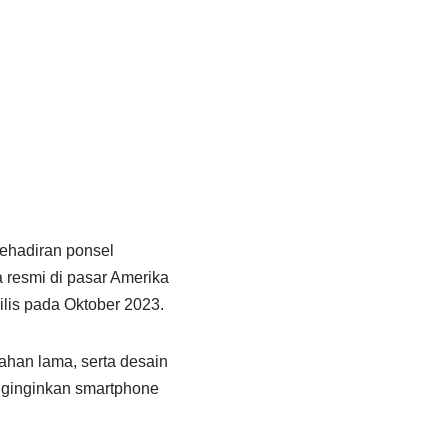
ehadiran ponsel
a resmi di pasar Amerika
ilis pada Oktober 2023.
tahan lama, serta desain
nginginkan smartphone