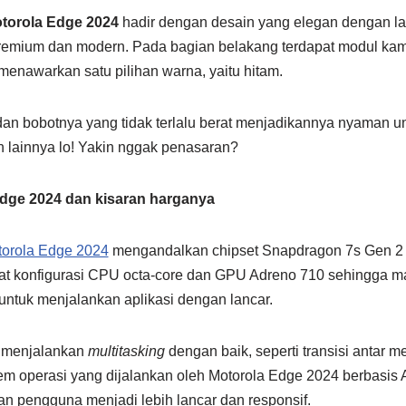
torola Edge 2024
hadir dengan desain yang elegan dengan lay
emium dan modern. Pada bagian belakang terdapat modul kame
 menawarkan satu pilihan warna, yaitu hitam.
an bobotnya yang tidak terlalu berat menjadikannya nyaman u
n lainnya lo! Yakin nggak penasaran?
Edge 2024 dan kisaran harganya
orola Edge 2024
mengandalkan chipset Snapdragon 7s Gen 2 
kat konfigurasi CPU octa-core dan GPU Adreno 710 sehingga
untuk menjalankan aplikasi dengan lancar.
t menjalankan
multitasking
dengan baik, seperti transisi antar 
tem operasi yang dijalankan oleh Motorola Edge 2024 berbasis 
 pengguna menjadi lebih lancar dan responsif.