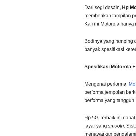
Dari segi desain,
Hp Mo
memberikan tampilan pr
Kali ini Motorola hanya
Bodinya yang ramping d
banyak spesifikasi kere
Spesifikasi Motorola 
Mengenai performa,
Mot
performa jempolan ber
performa yang tangguh 
Hp 5G Terbaik ini dapa
layar yang
smooth
. Sis
menawarkan pengalaman