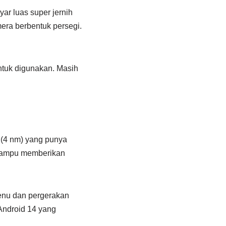
ar luas super jernih
ra berbentuk persegi.
ntuk digunakan. Masih
(4 nm) yang punya
 mampu memberikan
menu dan pergerakan
Android 14 yang