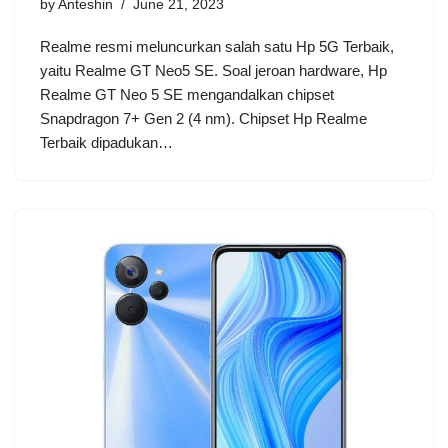
by
Anteshin
June 21, 2023
Realme resmi meluncurkan salah satu Hp 5G Terbaik,
yaitu Realme GT Neo5 SE. Soal jeroan hardware, Hp
Realme GT Neo 5 SE mengandalkan chipset
Snapdragon 7+ Gen 2 (4 nm). Chipset Hp Realme
Terbaik dipadukan…