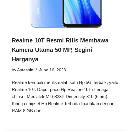
Realme 10T Resmi Rilis Membawa
Kamera Utama 50 MP, Segini
Harganya
by
Anteshin
June 16, 2023
Realme kembali merilis salah satu Hp 5G Terbaik, yaitu
Realme 10T. Dapur pacu Hp Realme 10T ditenagai
chipset Mediatek MT6833P Dimensity 810 (6 nm).
Kinerja chipset Hp Realme Terbaik dipadukan dengan
RAM 8 GB dan…