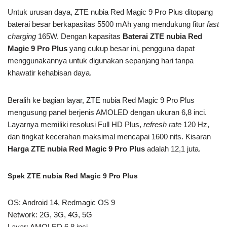
Untuk urusan daya, ZTE nubia Red Magic 9 Pro Plus ditopang
baterai besar berkapasitas 5500 mAh yang mendukung fitur
fast
charging
165W. Dengan kapasitas
Baterai ZTE nubia Red
Magic 9 Pro Plus
yang cukup besar ini, pengguna dapat
menggunakannya untuk digunakan sepanjang hari tanpa
khawatir kehabisan daya.
Beralih ke bagian layar, ZTE nubia Red Magic 9 Pro Plus
mengusung panel berjenis AMOLED dengan ukuran 6,8 inci.
Layarnya memiliki resolusi Full HD Plus,
refresh rate
120 Hz,
dan tingkat kecerahan maksimal mencapai 1600 nits. Kisaran
Harga ZTE nubia Red Magic 9 Pro
Plus
adalah 12,1 juta.
Spek ZTE nubia Red Magic 9 Pro Plus
OS: Android 14, Redmagic OS 9
Network: 2G, 3G, 4G, 5G
Layar: AMOLED 6,8 inci