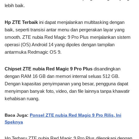
lebih baik.
Hp ZTE Terbaik
ini dapat menjalankan multitasking dengan
baik, seperti transisi antar menu dan pergerakan layar yang
smooth. ZTE nubia Red Magic 9 Pro Plus menjalankan sistem
operasi (OS) Android 14 yang dipoles dengan tampilan
antarmuka Redmagic OS 9.
Chipset ZTE nubia Red Magic 9 Pro Plus
disandingkan
dengan RAM 16 GB dan memori internal seluas 512 GB.
Dengan kapasitas penyimpanan yang besar, pengguna dapat
menyimpan banyak foto, video, dan file lainnya tanpa khawatir
kehabisan ruang.
Baca Juga:
Ponsel ZTE nubia Red Magic 9 Pro Rilis, Ini
Speknya
Hp Terbaru ZTE nubia Red Magic 9 Pro Plus dilengkapi dengan