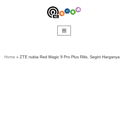
Skip
to
content
Home
»
ZTE nubia Red Magic 9 Pro Plus Rilis, Segini Harganya