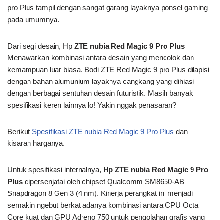
pro Plus tampil dengan sangat garang layaknya ponsel gaming
pada umumnya.
Dari segi desain, Hp
ZTE nubia Red Magic 9 Pro Plus
Menawarkan kombinasi antara desain yang mencolok dan
kemampuan luar biasa. Bodi ZTE Red Magic 9 pro Plus dilapisi
dengan bahan alumunium layaknya cangkang yang dihiasi
dengan berbagai sentuhan desain futuristik. Masih banyak
spesifikasi keren lainnya lo! Yakin nggak penasaran?
Berikut
Spesifikasi ZTE nubia Red Magic 9 Pro Plus
dan
kisaran harganya.
Untuk spesifikasi internalnya,
Hp ZTE nubia Red Magic 9 Pro
Plus
dipersenjatai oleh chipset Qualcomm SM8650-AB
Snapdragon 8 Gen 3 (4 nm). Kinerja perangkat ini menjadi
semakin ngebut berkat adanya kombinasi antara CPU Octa
Core kuat dan GPU Adreno 750 untuk pengolahan grafis yang