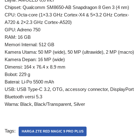
Chipset: Qualcomm SM8650-AB Snapdragon 8 Gen 3 (4 nm)
CPU: Octa-core (1×3.3 GHz Cortex-X4 & 5×3.2 GHz Cortex-
A720 & 2×2.3 GHz Cortex-A520)
GPU: Adreno 750
RAM: 16 GB
Memori Internal: 512 GB
Kamera Utama: 50 MP (wide), 50 MP (ultrawide), 2 MP (macro)
Kamera Depan: 16 MP (wide)
Dimensi: 164 x 76.4 x 8.9 mm
Bobot: 229 g
Baterai: Li-Po 5500 mAh
USB: USB Type-C 3.2, OTG, accessory connector, DisplayPort
Bluetooth versi 5.3
Warna: Black, Black/Transparent, Silver
Tags:
HARGA ZTE RED MAGIC 9 PRO PLUS