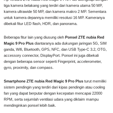
tiga kamera belakang yang terdiri dari kamera utama 50 MP,
kamera ultrawide 50 MP, dan kamera makro 2 MP. Sementara
untuk kamera depannya memiliki resolusi 16 MP. Kameranya
dibekali fitur LED flash, HDR, dan panorama.
Beberapa fitur lain yang diusung oleh
Ponsel ZTE nubia Red
Magic 9 Pro Plus
diantaranya ada dukungan jaringan 5G, SIM
ganda, Wifi, Bluetooth, GPS, NFC, dan USB Type-C 3.2, OTG,
accessory connector, DisplayPort. Ponsel ini juga dibekali
dengan beberapa sensor seperti Fingerprint, accelerometer,
gyro, proximity, dan compass.
Smartphone ZTE nubia Red Magic 9 Pro Plus
turut memiliki
sistem pendingin yang terdiri dari kipas pendingin atau cooling
fan yang dapat berputar dengan kecepatan mencapai 22000
RPM, serta sejumlah ventilasi udara yang diklaim mampu
mendinginkan ponsel lebih baik.